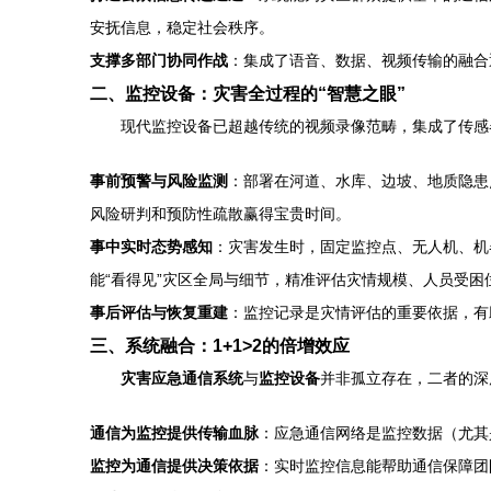
安抚信息，稳定社会秩序。
支撑多部门协同作战
：集成了语音、数据、视频传输的融合
二、监控设备：灾害全过程的“智慧之眼”
现代监控设备已超越传统的视频录像范畴，集成了传感
事前预警与风险监测
：部署在河道、水库、边坡、地质隐患
风险研判和预防性疏散赢得宝贵时间。
事中实时态势感知
：灾害发生时，固定监控点、无人机、机
能“看得见”灾区全局与细节，精准评估灾情规模、人员受
事后评估与恢复重建
：监控记录是灾情评估的重要依据，有
三、系统融合：1+1>2的倍增效应
灾害应急通信系统
与
监控设备
并非孤立存在，二者的深
通信为监控提供传输血脉
：应急通信网络是监控数据（尤其
监控为通信提供决策依据
：实时监控信息能帮助通信保障团