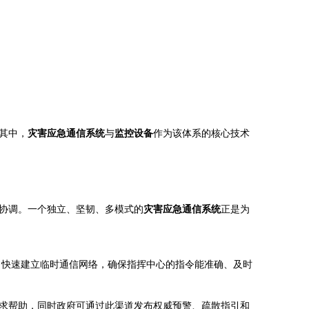
其中，
灾害应急通信系统
与
监控设备
作为该体系的核心技术
协调。一个独立、坚韧、多模式的
灾害应急通信系统
正是为
，快速建立临时通信网络，确保指挥中心的指令能准确、及时
求帮助，同时政府可通过此渠道发布权威预警、疏散指引和