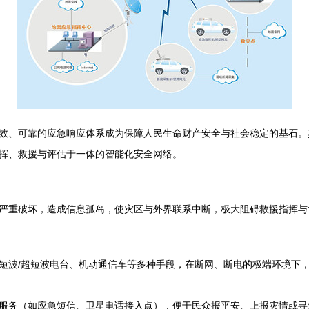
效、可靠的应急响应体系成为保障人民生命财产安全与社会稳定的基石。
挥、救援与评估于一体的智能化安全网络。
严重破坏，造成信息孤岛，使灾区与外界联系中断，极大阻碍救援指挥与
短波/超短波电台、机动通信车等多种手段，在断网、断电的极端环境下
服务（如应急短信、卫星电话接入点），便于民众报平安、上报灾情或寻