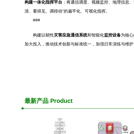
构建一体化指挥平台
：将通信调度、视频监控、地理信息、
清、看得见、调得动”的扁平化、可视化指挥。
###
构建以韧性
灾害应急通信系统
和智能化
监控设备
为核心
加大投入，推动技术创新与标准统一，加强日常演练与维护
最新产品
Product