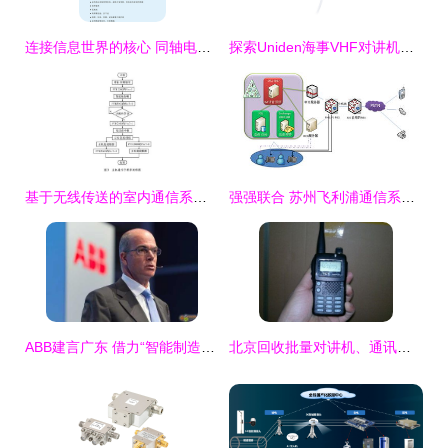
连接信息世界的核心 同轴电缆在通讯系统与各类精细化信号传输中的关键作用剖析
探索Uniden海事VHF对讲机远程麦克风 船用通讯配件的实力派监控设备
基于无线传送的室内通信系统监控设备研究
强强联合 苏州飞利浦通信系统与微软中国共筑UC演示中心新纪元
ABB建言广东 借力“智能制造”提升竞争力
北京回收批量对讲机、通讯设备、无线电话机、集团电话、电脑及监控设备全攻略