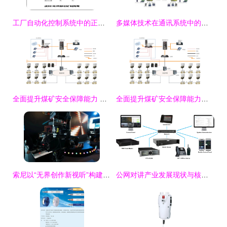
工厂自动化控制系统中的正维工业交换机应用解析
多媒体技术在通讯系统中的应用与影响
全面提升煤矿安全保障能力 紧急广播通讯系统与监控设备的协同运作
全面提升煤矿安全保障能力——煤矿紧急广播通讯系统
索尼以“无界创作新视听”构建未来视听新生态——通讯系统篇
公网对讲产业发展现状与核心通讯系统技术演进